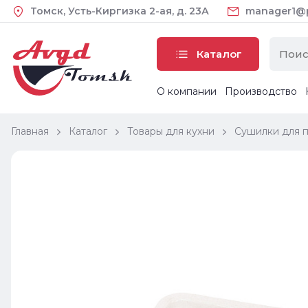
Томск, Усть-Киргизка 2-ая, д. 23А
manager1@pl
Каталог
О компании
Производство
Главная
Каталог
Товары для кухни
Сушилки для 