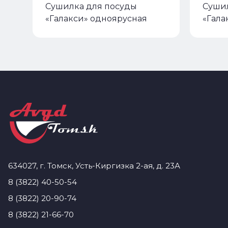
Сушилка для посуды
Сушил
«Галакси» одноярусная
«Гала
634027, г. Томск, Усть-Киргизка 2-ая, д. 23А
8 (3822) 40-50-54
8 (3822) 20-90-74
8 (3822) 21-66-70