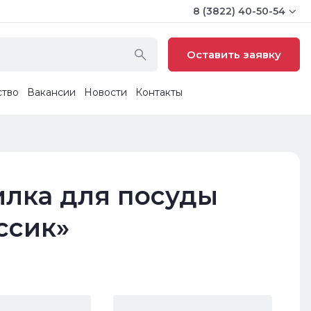
8 (3822) 40-50-54
Оставить заявку
ство
Вакансии
Новости
Контакты
лка для посуды
ссик»