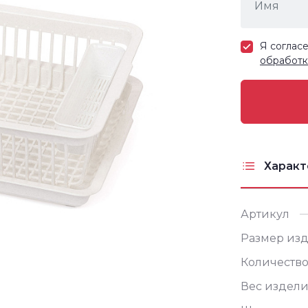
Я соглас
обработк
Характ
Артикул
Размер изд
Количество
Вес издели