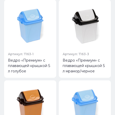
Артикул: Т163-1
Артикул: Т163-3
Ведро «Премиум» с
Ведро «Премиум» с
плавающей крышкой 5
плавающей крышкой 5
л голубое
л мрамор/черное