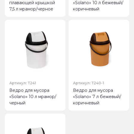
плавающей крышкой
«Solano» 10 л бежевый/
7,5 л мрамор/черное
коричневый
Артикул: Т241
Артикул: Т240-1
Ведро для мусора
Ведро для мусора
«Solano» 10 л мрамор/
«Solano» 7 л бежевый/
черный
коричневый