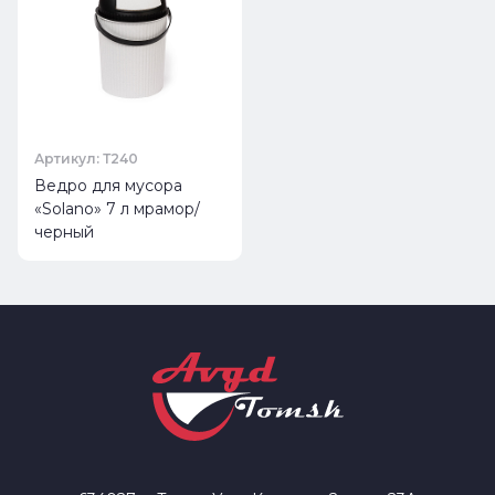
Артикул: Т240
Ведро для мусора
«Solano» 7 л мрамор/
черный