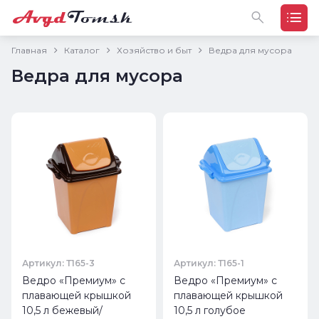
Главная
Каталог
Хозяйство и быт
Ведра для мусора
Ведра для мусора
Артикул: Т165-3
Артикул: Т165-1
Ведро «Премиум» с
Ведро «Премиум» с
плавающей крышкой
плавающей крышкой
10,5 л бежевый/
10,5 л голубое