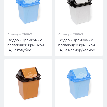
Артикул: Т166-2
Артикул: Т166-3
Ведро «Премиум» с
Ведро «Премиум» с
плавающей крышкой
плавающей крышкой
14,5 л голубое
14,5 л мрамор/черное