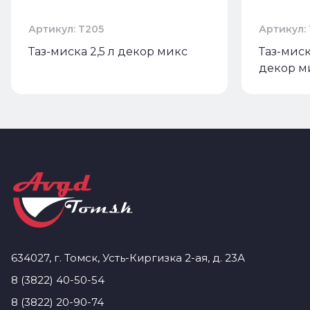
Артикул: Т205
Артикул:
Таз-миска 2,5 л декор микс
Таз-миск
декор м
634027, г. Томск, Усть-Киргизка 2-ая, д. 23А
8 (3822) 40-50-54
8 (3822) 20-90-74