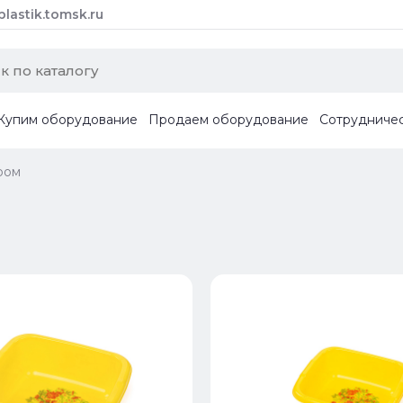
astik.tomsk.ru
Купим оборудование
Продаем оборудование
Сотрудниче
ром