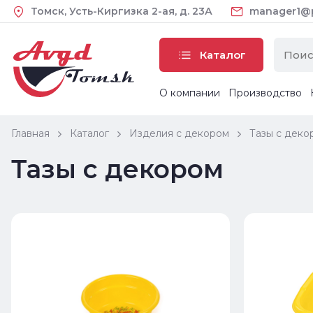
Томск, Усть-Киргизка 2-ая, д. 23А
manager1@pl
Каталог
О компании
Производство
Главная
Каталог
Изделия с декором
Тазы с деко
Тазы с декором