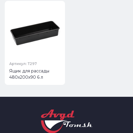
Артикул: Т297
Ящик для рассады
480х200х90 6 л