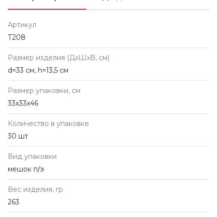
Артикул
Т208
Размер изделия (ДxШxВ, см)
d=33 см, h=13,5 см
Размер упаковки, см
33х33х46
Количество в упаковке
30 шт
Вид упаковки
мешок п/э
Вес изделия, гр
263