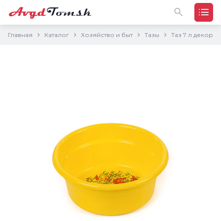
Главная
Каталог
Хозяйство и быт
Тазы
Таз 7 л декор м