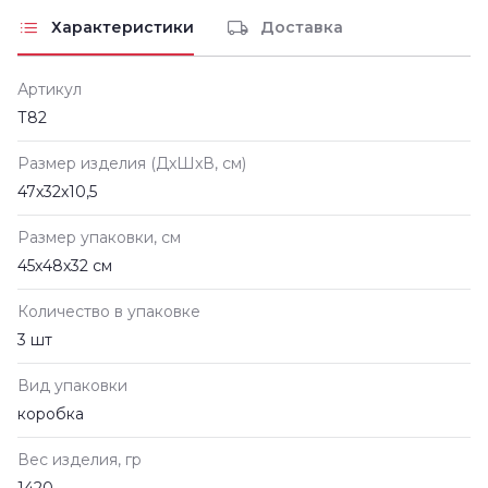
Характеристики
Доставка
Артикул
Т82
Размер изделия (ДxШxВ, см)
47х32х10,5
Размер упаковки, см
45х48х32 см
Количество в упаковке
3 шт
Вид упаковки
коробка
Вес изделия, гр
1420