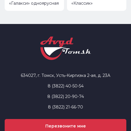
«Галакси» одноярусная
«Классик»
634027, г. Томск, Усть-Киргизка 2-ая, д. 23А
8 (3822) 40-50-54
8 (3822) 20-90-74
8 (3822) 21-66-70
Перезвоните мне