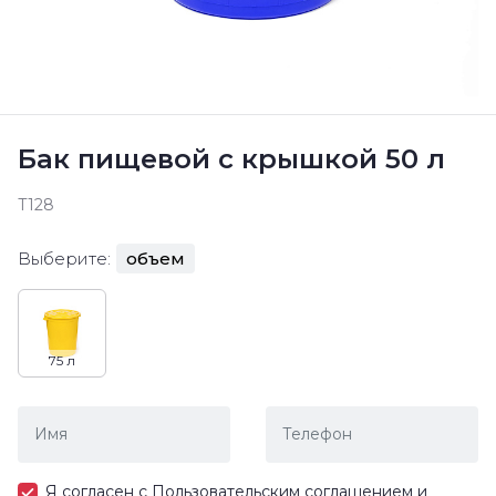
Бак пищевой с крышкой 50 л
Т128
Выберите:
объем
75 л
Я согласен с
Пользовательским соглашением
и