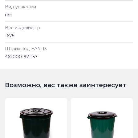
Вид упаковки
п/э
Вес изделия, гр
1675
Штрих-код EAN-13
4620001921157
Возможно, вас также заинтересует