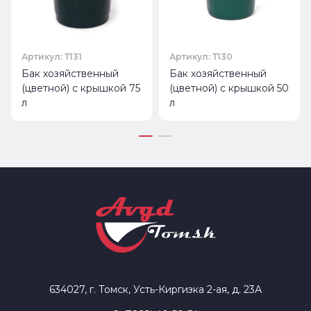
Артикул: Т131
Артикул: Т130
Бак хозяйственный
Бак хозяйственный
(цветной) с крышкой 75
(цветной) с крышкой 50
л
л
634027, г. Томск, Усть-Киргизка 2-ая, д. 23А