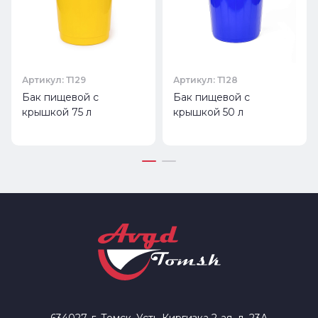
Артикул: Т129
Артикул: Т128
Бак пищевой с
Бак пищевой с
крышкой 75 л
крышкой 50 л
634027, г. Томск, Усть-Киргизка 2-ая, д. 23А