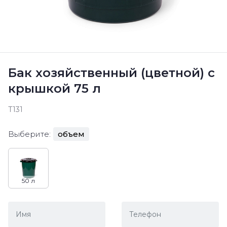
Бак хозяйственный (цветной) с
крышкой 75 л
Т131
Выберите:
объем
50 л