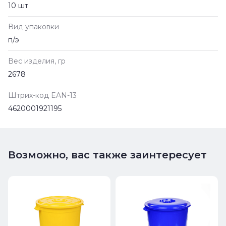
10 шт
Вид упаковки
п/э
Вес изделия, гр
2678
Штрих-код EAN-13
4620001921195
Возможно, вас также заинтересует