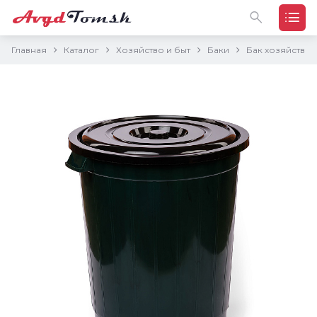
Главная
Каталог
Хозяйство и быт
Баки
Бак хозяйствен