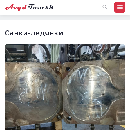
Санки-ледянки