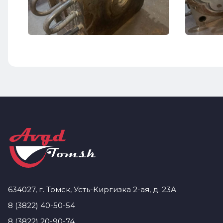
634027, г. Томск, Усть-Киргизка 2-ая, д. 23А
8 (3822) 40-50-54
8 (3822) 20-90-74