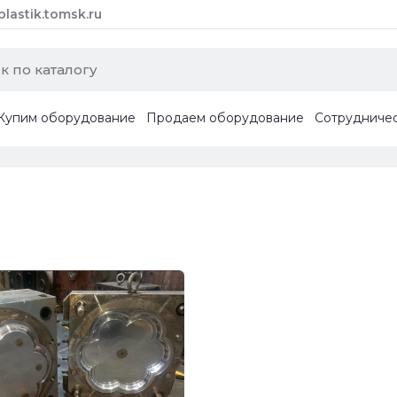
astik.tomsk.ru
Купим оборудование
Продаем оборудование
Сотрудниче