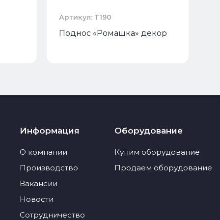
Артикул: Т190
Ар
Поднос «Ромашка» декор
П
Информация
Оборудование
О компании
Купим оборудование
Производство
Продаем оборудование
Вакансии
Новости
Сотрудничество