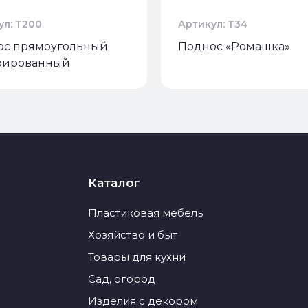
ул: Т200
Артикул: Т34
ос прямоугольный
Поднос «Ромашка»
рированный
Каталог
Пластиковая мебель
Хозяйство и быт
Товары для кухни
Сад, огород
Изделия с декором