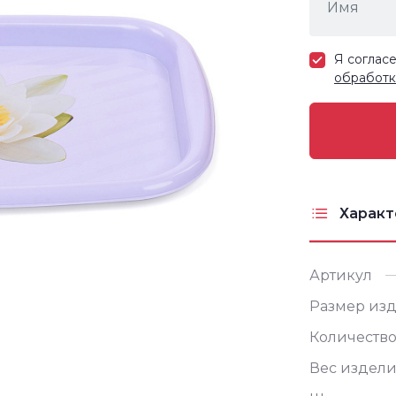
Я соглас
обработк
Характ
Артикул
Размер изд
Количество
Вес издели