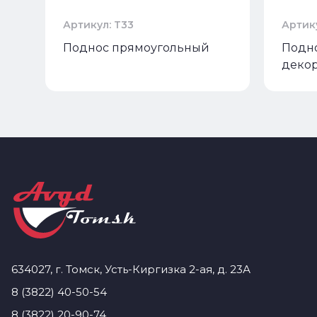
Артикул: Т33
Артик
Поднос прямоугольный
Подн
деко
634027, г. Томск, Усть-Киргизка 2-ая, д. 23А
8 (3822) 40-50-54
8 (3822) 20-90-74