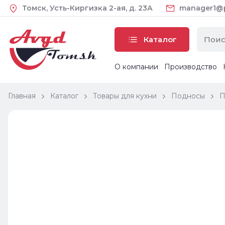
Томск, Усть-Киргизка 2-ая, д. 23А
manager1@pl
Каталог
О компании
Производство
Главная
Каталог
Товары для кухни
Подносы
П