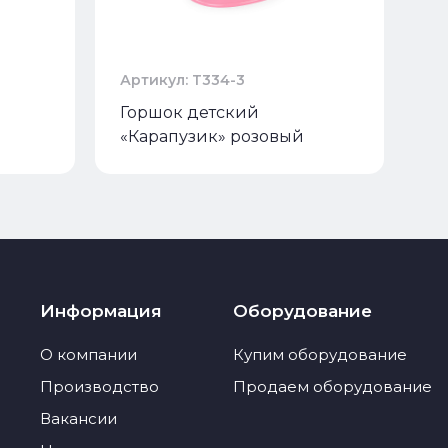
Артикул: Т334-3
Горшок детский
«Карапузик» розовый
Информация
Оборудование
О компании
Купим оборудование
Производство
Продаем оборудование
Вакансии