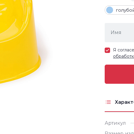
голубо
Я соглас
обработк
Характ
Артикул
Размер изд