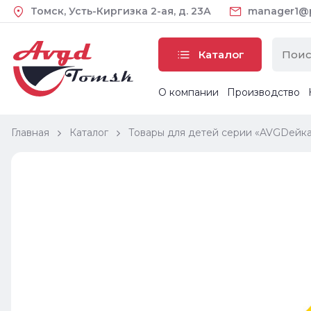
Томск, Усть-Киргизка 2-ая, д. 23А
manager1@pl
Каталог
О компании
Производство
Главная
Каталог
Товары для детей серии «AVGDейк