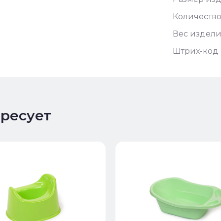
Количество
Вес издели
Штрих-код 
ересует