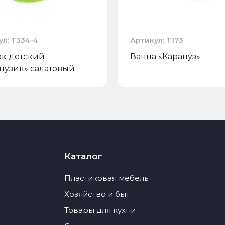
ул: Т334-4
Артикул: Т173
к детский
Ванна «Карапуз»
пузик» салатовый
Каталог
Пластиковая мебель
Хозяйство и быт
Товары для кухни