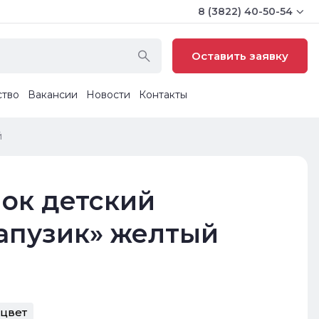
8 (3822) 40-50-54
Оставить заявку
ство
Вакансии
Новости
Контакты
й
ок детский
апузик» желтый
цвет