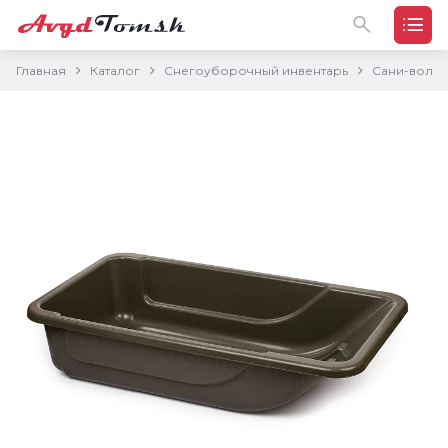
Главная
Каталог
Снегоуборочный инвентарь
Сани-воло