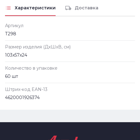
Характеристики
Доставка
Артикул
Т298
Размер изделия (ДxШxВ, см)
103х57х24
Количество в упаковке
60 шт
Штрих-код EAN-13
4620001926374