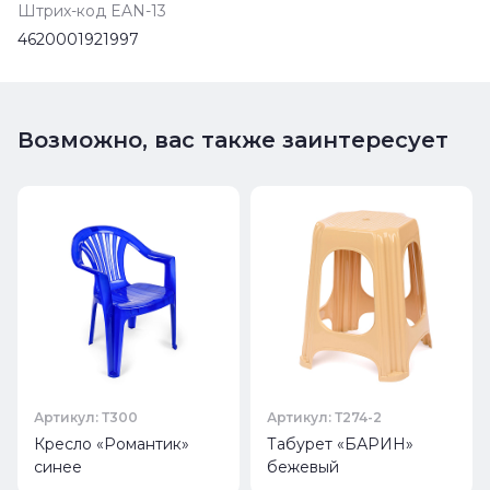
Штрих-код EAN-13
4620001921997
Возможно, вас также заинтересует
Артикул: Т300
Артикул: Т274-2
Кресло «Романтик»
Табурет «БАРИН»
синее
бежевый