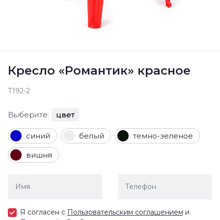
Кресло «Романтик» красное
Т192-2
Выберите:
цвет
синий
белый
темно-зеленое
вишня
Я согласен с
Пользовательским соглашением
и