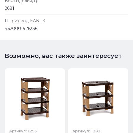
Вес изделия, гр
2681
Штрих-код EAN-13
4620001926336
Возможно, вас также заинтересует
Артикул: Т293
Артикул: Т282