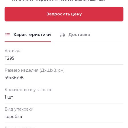
Характеристики
Доставка
Артикул
Т295
Размер изделия (ДxШxВ, см)
49х36х98
Количество в упаковке
1 шт
Вид упаковки
коробка