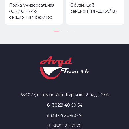
Полка-универсальная
Обувница 3-
«ОРИОН» 4-х
секционная «ДЖАЙВ»
секционная беж/кор
634027, г. Томск, Усть-Киргизка 2-ая, д. 23А
8 (3822) 40-50-54
8 (3822) 20-90-74
8 (3822) 21-66-70