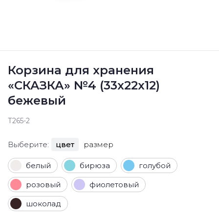
Корзина для хранения
«СКАЗКА» №4 (33х22х12)
бежевый
Т265-2
Выберите:
цвет
размер
белый
бирюза
голубой
розовый
фиолетовый
шоколад