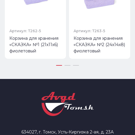
Артикул: Т262-5
Артикул: Т263-5
Корзина для хранения
Корзина для хранения
«СКАЗКА» №1 (21х11х6)
«СКАЗКА» №2 (24х14х8)
фиолетовый
фиолетовый
634027, г. Томск, Усть-Киргизка 2-ая, д. 23А