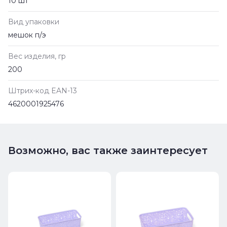
10 шт
Вид упаковки
мешок п/э
Вес изделия, гр
200
Штрих-код EAN-13
4620001925476
Возможно, вас также заинтересует