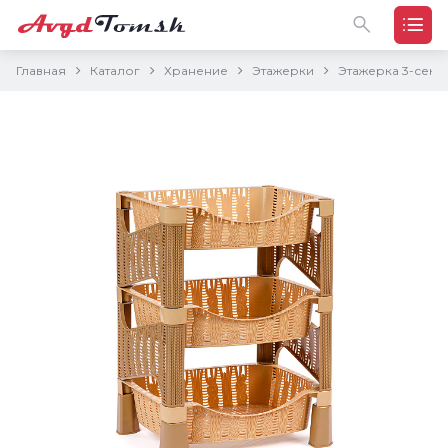
Главная
Каталог
Хранение
Этажерки
Этажерка 3-секц