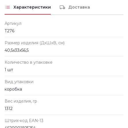
Характеристики
Доставка
Артикул
Т276
Размер изделия (ДxШxВ, см)
40,5х33х56,5
Количество в упаковке
1 шт
Вид упаковки
коробка
Вес изделия, гр
1312
Штрих-код EAN-13
4620001925254