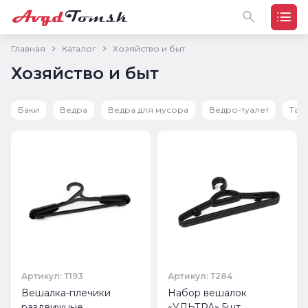
Главная
Каталог
Хозяйство и быт
Хозяйство и быт
Баки
Ведра
Ведра для мусора
Ведро-туалет
Таз
Артикул: Т193
Артикул: Т284
Вешалка-плечики
Набор вешалок
раздвижные
«УЛЬТРА» 5шт