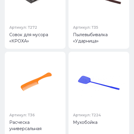
Артикул: Т272
Артикул: Т35
Совок для мусора
Пылевыбивалка
«КРОХА»
«Ударница»
Артикул: Т36
Артикул: Т224
Расческа
Мухобойка
универсальная