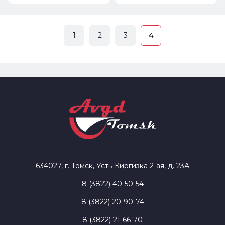
1
2
3
4
634027, г. Томск, Усть-Киргизка 2-ая, д. 23А
8 (3822) 40-50-54
8 (3822) 20-90-74
8 (3822) 21-66-70