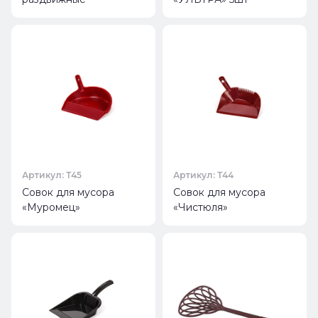
Артикул: Т45
Артикул: Т44
Совок для мусора
Совок для мусора
«Муромец»
«Чистюля»